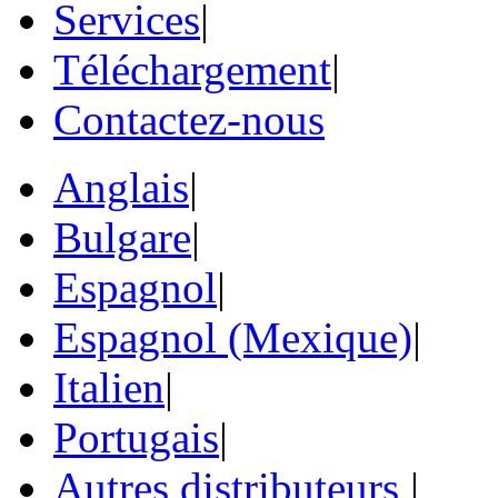
Services
|
Téléchargement
|
Contactez-nous
Anglais
|
Bulgare
|
Espagnol
|
Espagnol (Mexique)
|
Italien
|
Portugais
|
Autres distributeurs
|