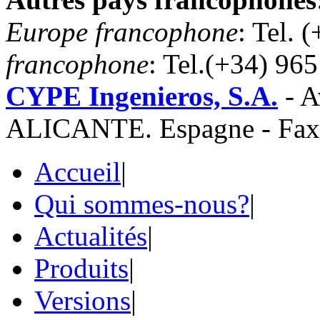
Europe francophone
: Tel. 
francophone
: Tel.(+34) 96
CYPE Ingenieros, S.A.
- A
ALICANTE. Espagne - Fax 
Accueil
|
Qui sommes-nous?
|
Actualités
|
Produits
|
Versions
|