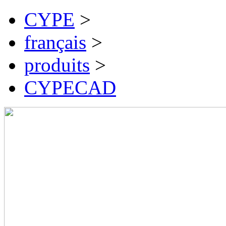
CYPE
>
français
>
produits
>
CYPECAD