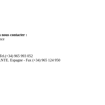
 nous contacter :
nce
 Tel.(+34) 965 993 052
ANTE. Espagne - Fax (+34) 965 124 950